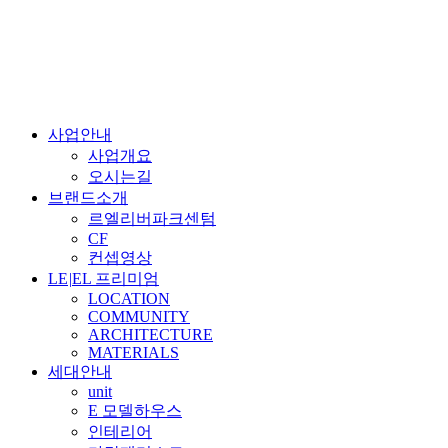
사업안내
사업개요
오시는길
브랜드소개
르엘리버파크센텀
CF
컨셉영상
LE
|
EL 프리미엄
LOCATION
COMMUNITY
ARCHITECTURE
MATERIALS
세대안내
unit
E 모델하우스
인테리어