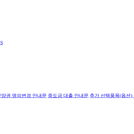
S
분양권 명의변경 안내문
중도금 대출 안내문
추가 선택품목(옵션)