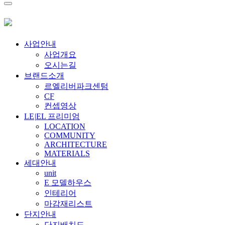
사업안내
사업개요
오시는길
브랜드소개
르엘리버파크센텀
CF
컨셉영상
LE
|
EL 프리미엄
LOCATION
COMMUNITY
ARCHITECTURE
MATERIALS
세대안내
unit
E 모델하우스
인테리어
마감재리스트
단지안내
단지배치도