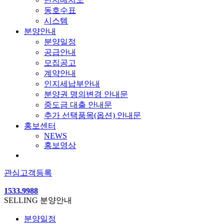
동호수표
시스템
분양안내
분양일정
공급안내
모집공고
계약안내
인지세납부안내
분양권 명의변경 안내문
중도금 대출 안내문
추가 선택품목(옵션) 안내문
홍보센터
NEWS
홍보영상
관심고객등록
1533.9988
SELLING
분양안내
분양일정