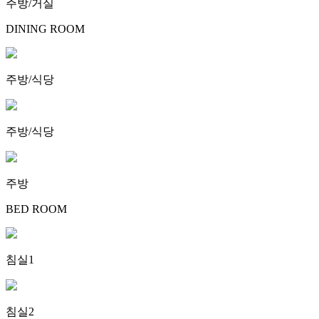
주방/거실
DINING ROOM
주방/식당
주방/식당
주방
BED ROOM
침실1
침실2