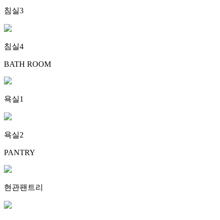
침실3
침실4
BATH ROOM
욕실1
욕실2
PANTRY
현관팬트리