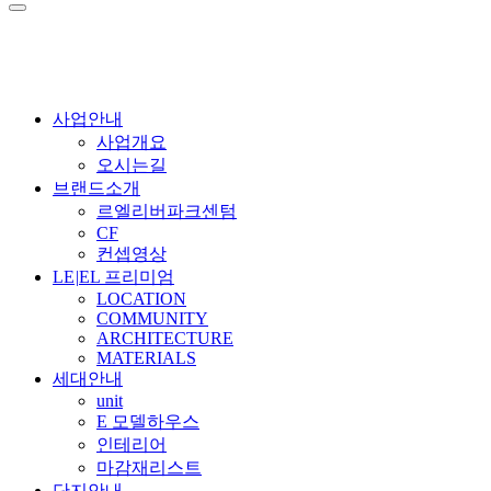
사업안내
사업개요
오시는길
브랜드소개
르엘리버파크센텀
CF
컨셉영상
LE
|
EL 프리미엄
LOCATION
COMMUNITY
ARCHITECTURE
MATERIALS
세대안내
unit
E 모델하우스
인테리어
마감재리스트
단지안내