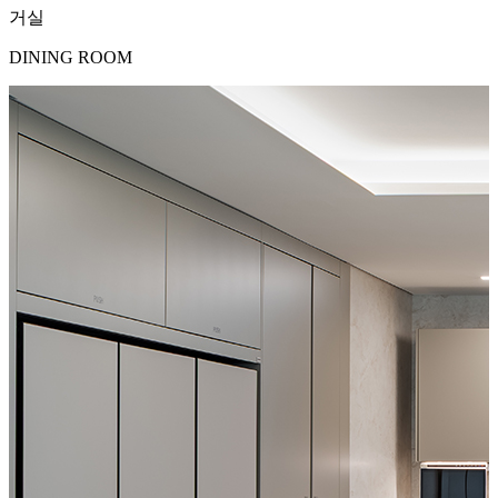
거실
DINING ROOM