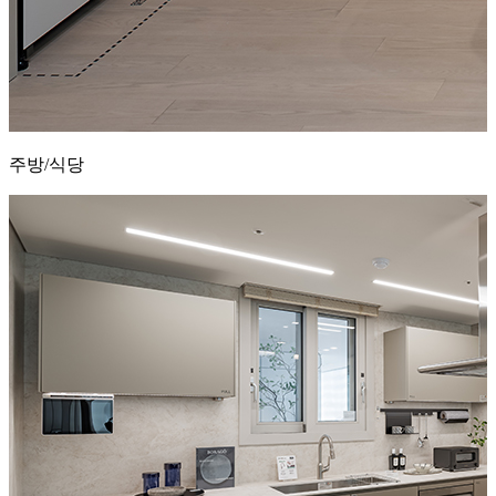
주방/식당