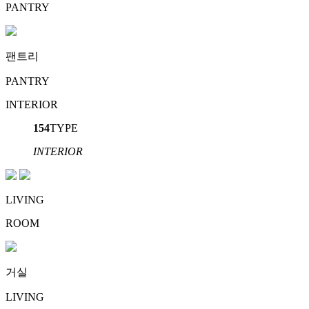
PANTRY
팬트리
PANTRY
INTERIOR
154
TYPE
INTERIOR
LIVING
ROOM
거실
LIVING