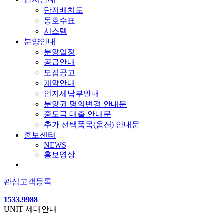
단지배치도
동호수표
시스템
분양안내
분양일정
공급안내
모집공고
계약안내
인지세납부안내
분양권 명의변경 안내문
중도금 대출 안내문
추가 선택품목(옵션) 안내문
홍보센터
NEWS
홍보영상
관심고객등록
1533.9988
UNIT
세대안내