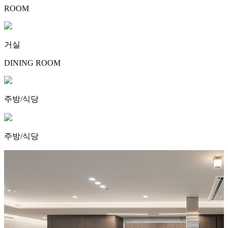
ROOM
거실
DINING ROOM
주방/식당
주방/식당