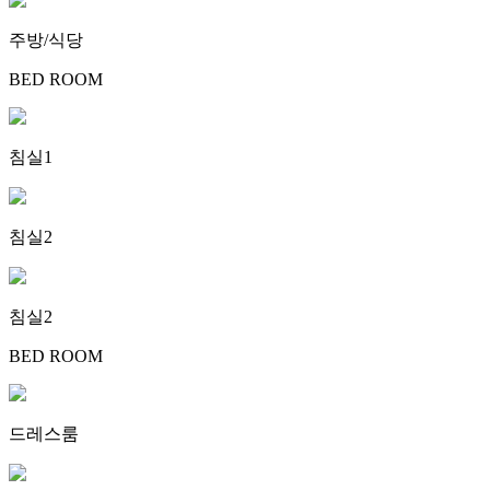
주방/식당
BED ROOM
침실1
침실2
침실2
BED ROOM
드레스룸