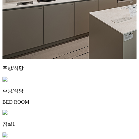
주방/식당
주방/식당
BED ROOM
침실1