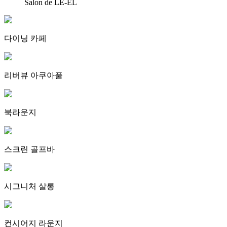
Salon de LE-EL
다이닝 카페
리버뷰 아쿠아풀
북라운지
스크린 골프바
시그니처 살롱
컨시어지 라운지