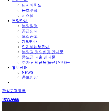
단지배치도
동호수표
시스템
분양안내
분양일정
공급안내
모집공고
계약안내
인지세납부안내
분양권 명의변경 안내문
중도금 대출 안내문
추가 선택품목(옵션) 안내문
홍보센터
NEWS
홍보영상
관심고객등록
1533.9988