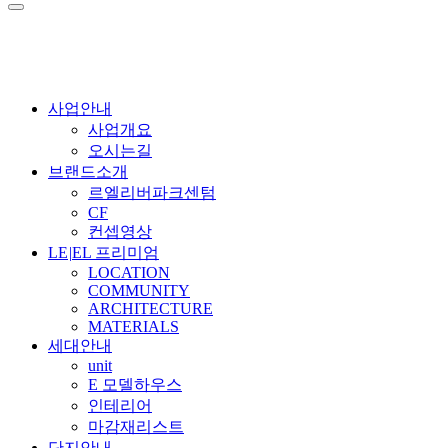
사업안내
사업개요
오시는길
브랜드소개
르엘리버파크센텀
CF
컨셉영상
LE
|
EL 프리미엄
LOCATION
COMMUNITY
ARCHITECTURE
MATERIALS
세대안내
unit
E 모델하우스
인테리어
마감재리스트
단지안내