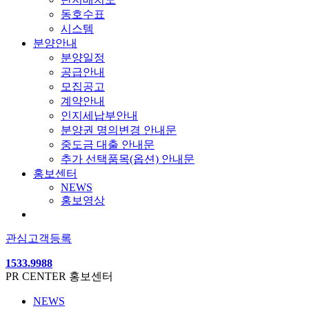
동호수표
시스템
분양안내
분양일정
공급안내
모집공고
계약안내
인지세납부안내
분양권 명의변경 안내문
중도금 대출 안내문
추가 선택품목(옵션) 안내문
홍보센터
NEWS
홍보영상
관심고객등록
1533.9988
PR CENTER
홍보센터
NEWS