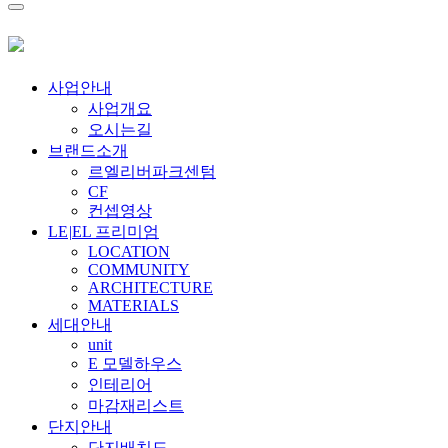
사업안내
사업개요
오시는길
브랜드소개
르엘리버파크센텀
CF
컨셉영상
LE
|
EL 프리미엄
LOCATION
COMMUNITY
ARCHITECTURE
MATERIALS
세대안내
unit
E 모델하우스
인테리어
마감재리스트
단지안내
단지배치도