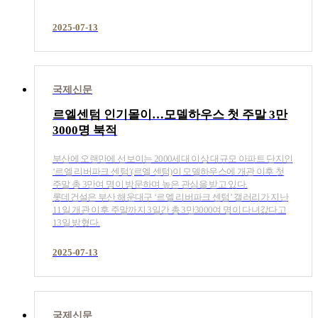
2025-07-13
국제신문
르엘센텀 인기몰이…모델하우스 첫 주말 3만
3000명 북적
부산에 오랜만에 선보이는 2000세대 이상 대규모 아파트 단지인
‘르엘 리버파크 센텀’(르엘 센텀)이 모델하우스에 개관 이후 첫
주말 총 3만여 명이 방문하며 높은 관심을 받고 있다.
롯데건설은 부산 해운대구 ‘르엘 리버파크 센텀’ 갤러리가 지난
11일 개관 이후 주말까지 3일간 총 3만3000여 명이 다녀갔다고
13일 밝혔다.
2025-07-13
국제신문