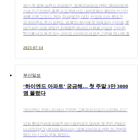
부산 첫 르엘 브랜드 아파트인 ‘르엘 리버파크 센텀’ 갤러리에 부
산과 인근지역은 물론 수도권에서도 내방객들이 몰리며 인산인
해를 이루고 있다. 청담, 잠실(예정), 대치, 반포에 이어 롯데건설
의 하이엔드 주거 브랜드 ’르엘’이 부산에 첫 적용되는 단지로, 롯
데건설은 이에 걸맞은 차별화된 럭셔리 상품을 선보여, 단순한
주거를 넘어 품격 있는 라이프스타일의 새로운 기준을 제시해 호
평이 쏟아지는 것으로 분석된다.
2025-07-14
부산일보
‘하이엔드 아파트’ 궁금해… 첫 주말 3만 3000
명 몰렸다
“하이엔드 커뮤니티에서 진정한 고품격 라이프가 시작됩니다.”
13일 롯데건설에 따르면 부산 해운대구 재송동 옛 한진 컨테이
너 야적장(CY) 부지에 들어서는 ‘르엘 리버파크 센텀’의 견본주
택이 지난 11일 문을 열었다.​