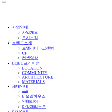
사업안내
사업개요
오시는길
브랜드소개
르엘리버파크센텀
CF
컨셉영상
LE
|
EL 프리미엄
LOCATION
COMMUNITY
ARCHITECTURE
MATERIALS
세대안내
unit
E 모델하우스
인테리어
마감재리스트
단지안내