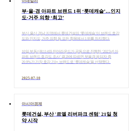
이데일리
부·울·경 아파트 브랜드 1위 ‘롯데캐슬’…인지
도·거주 의향 ‘최고’
부산·울산·경남 지역에서 롯데건설의 ‘롯데캐슬’이 브랜드 호감
도와 인지도, 거주 의향 등 모든 항목에서 1위를 차지했다.
10일 부동산R114와 턴어라운드가 공동으로 진행한 ‘2025년 아
파트 브랜드 호감도 조사’ 결과에 따르면 부울경 응답자 중
20.9%가 가장 호감 가는 브랜드로 ‘롯데캐슬’을 선택했다.​
2025-07-10
아시아경제
롯데건설, 부산 '르엘 리버파크 센텀' 21일 청
약 시작