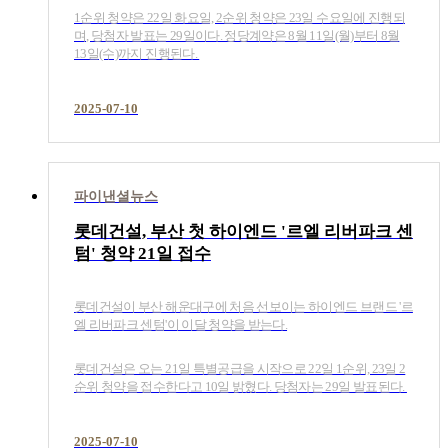
1순위 청약은 22일 화요일, 2순위 청약은 23일 수요일에 진행되
며, 당첨자 발표는 29일이다. 정당계약은 8월 11일(월)부터 8월
13일(수)까지 진행된다.​
2025-07-10
파이낸셜뉴스
롯데건설, 부산 첫 하이엔드 '르엘 리버파크 센
텀' 청약 21일 접수
롯데건설이 부산 해운대구에 처음 선보이는 하이엔드 브랜드 '르
엘 리버파크 센텀'이 이달 청약을 받는다.
롯데건설은 오는 21일 특별공급을 시작으로 22일 1순위, 23일 2
순위 청약을 접수한다고 10일 밝혔다. 당첨자는 29일 발표된다.​
2025-07-10