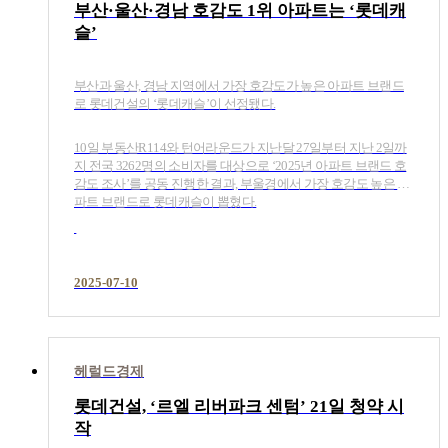
부산·울산·경남 호감도 1위 아파트는 ‘롯데캐
슬’
부산과 울산, 경남 지역에서 가장 호감도가 높은 아파트 브랜드
로 롯데건설의 ‘롯데캐슬’이 선정됐다.
10일 부동산R114와 턴어라운드가 지난달 27일부터 지난 2일까
지 전국 3262명의 소비자를 대상으로 ‘2025년 아파트 브랜드 호
감도 조사’를 공동 진행한 결과, 부울경에서 가장 호감도 높은 아
파트 브랜드로 롯데캐슬이 뽑혔다.
2025-07-10
헤럴드경제
롯데건설, ‘르엘 리버파크 센텀’ 21일 청약 시
작