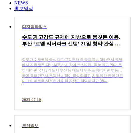
NEWS
홍보영상
디지털타임스
수도권 고강도 규제에 지방으로 뭉칫돈 이동,
부산 ‘르엘 리버파크 센텀’ 21일 청약 관심 집
중
정부가 수도권을 중심으로 고강도 대출 규제를 시행하면서 규제
에서 자유로운 지방 부동산 시장이 ‘반사이익’을 누리고 있다. 특
히 대한민국 제2의 도시 부산 등 대도시 위주로 묶여버린 부동자
금이 흘러가면서 부동산 시장이 활성화되고, 지역을 대표할 랜드
마크 아파트를 선점하기 위한 경쟁도 치열해지고 있다.
2025-07-10
부산일보