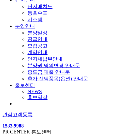
단지배치도
동호수표
시스템
분양안내
분양일정
공급안내
모집공고
계약안내
인지세납부안내
분양권 명의변경 안내문
중도금 대출 안내문
추가 선택품목(옵션) 안내문
홍보센터
NEWS
홍보영상
관심고객등록
1533.9988
PR CENTER
홍보센터