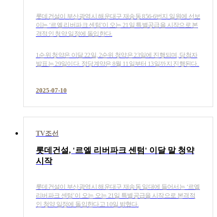
롯데건설이 부산광역시 해운대구 재송동 856-6번지 일원에 선보
이는 ‘르엘 리버파크 센텀’이 오는 21일 특별공급을 시작으로 본
격적인 청약 일정에 돌입한다.
1순위 청약은 이달 22일, 2순위 청약은 23일에 진행되며, 당첨자
발표는 29일이다. 정당계약은 8월 11일부터 13일까지 진행된다.​
2025-07-10
TV조선
롯데건설, '르엘 리버파크 센텀' 이달 말 청약
시작
롯데건설이 부산광역시 해운대구 재송동 일대에 들어서는 ‘르엘
리버파크 센텀’이 오는 오는 21일 특별공급을 시작으로 본격적
인 청약 일정에 돌입한다고 10일 밝혔다.